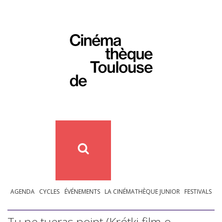
AGENDA
CYCLES
ÉVÉNEMENTS
LA CINÉMATHÈQUE JUNIOR
FESTIVALS
Tu ne tueras point (Krótki film o