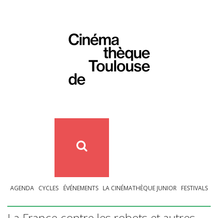
AGENDA
CYCLES
ÉVÉNEMENTS
LA CINÉMATHÈQUE JUNIOR
FESTIVALS
La France contre les robots et autres