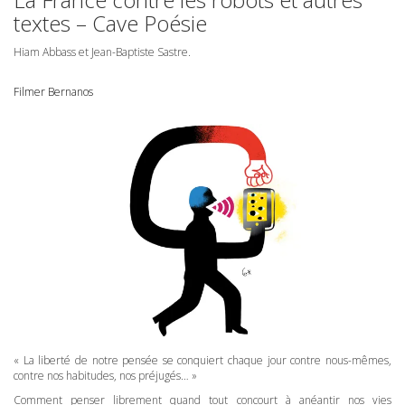
textes – Cave Poésie
Hiam Abbass et Jean-Baptiste Sastre.
Filmer Bernanos
« La liberté de notre pensée se conquiert chaque jour contre nous-mêmes,
contre nos habitudes, nos préjugés… »
Comment penser librement quand tout concourt à anéantir nos vies