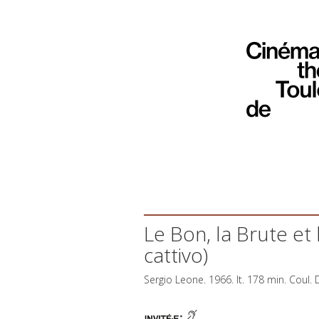
Le Bon, la Brute et l
cattivo)
Sergio Leone. 1966. It. 178 min. Coul.