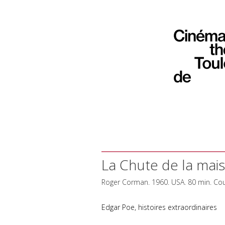
La Chute de la mai
Roger Corman. 1960.
USA
. 80 min. Co
Edgar Poe, histoires extraordinaires