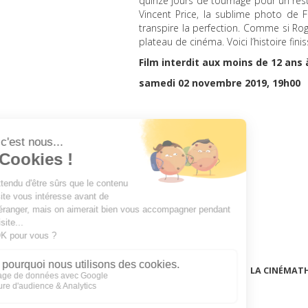
quinze jours de tournage pour un rés
Vincent Price, la sublime photo de Fl
transpire la perfection. Comme si Ro
plateau de cinéma. Voici l’histoire fi
Film interdit aux moins de 12 ans 
samedi 02 novembre 2019, 19h00
LA CINÉMAT