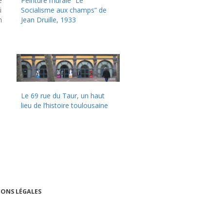
e
Peinture murale “Le
i
Socialisme aux champs” de
n
Jean Druille, 1933
Le 69 rue du Taur, un haut
lieu de l’histoire toulousaine
ONS LÉGALES