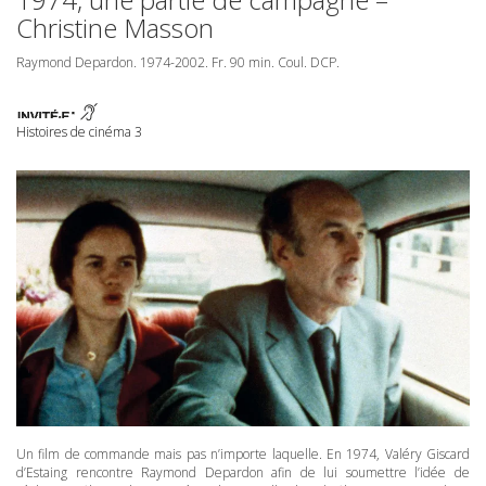
Christine Masson
Raymond Depardon. 1974-2002. Fr. 90 min. Coul.
DCP
.
Histoires de cinéma 3
Un film de commande mais pas n’importe laquelle. En 1974, Valéry Giscard
d’Estaing rencontre Raymond Depardon afin de lui soumettre l’idée de