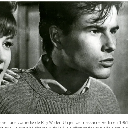
osive : une comédie de Billy Wilder. Un jeu de massacre. Berlin en 1961