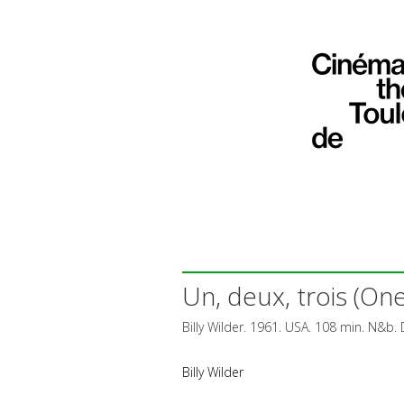
Un, deux, trois (On
Billy Wilder. 1961.
USA
. 108 min. N&b.
Billy Wilder