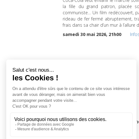
Coca-Cola veut envahir le marché soviét
la fille du grand patron, placée 
communiste… Un film redécouvert, pa
rideau de fer fermé abruptement, trag
frais dans sa chair d’un mur à l’allure d
samedi 30 mai 2026, 21h00
Info
LA CINÉMAT