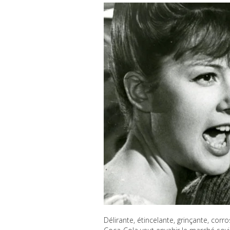
Délirante, étincelante, grinçante, corr