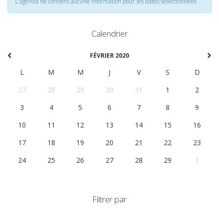
L'agenda ne contient aucune information pour les dates selectionnées
Calendrier
FÉVRIER 2020
L
M
M
J
V
S
D
27
28
29
30
31
1
2
3
4
5
6
7
8
9
10
11
12
13
14
15
16
17
18
19
20
21
22
23
24
25
26
27
28
29
1
Filtrer par