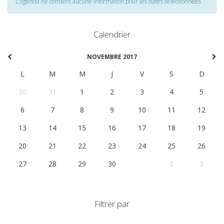
L'agenda ne contient aucune information pour les dates selectionnées
Calendrier
NOVEMBRE 2017
L
M
M
J
V
S
D
30
31
1
2
3
4
5
6
7
8
9
10
11
12
13
14
15
16
17
18
19
20
21
22
23
24
25
26
27
28
29
30
1
2
3
Filtrer par