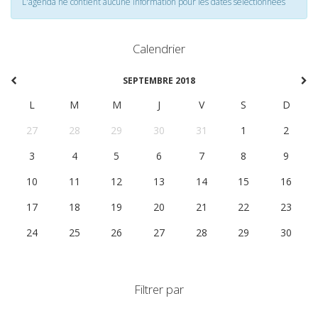
L'agenda ne contient aucune information pour les dates selectionnées
Calendrier
SEPTEMBRE 2018
L
M
M
J
V
S
D
27
28
29
30
31
1
2
3
4
5
6
7
8
9
10
11
12
13
14
15
16
17
18
19
20
21
22
23
24
25
26
27
28
29
30
Filtrer par