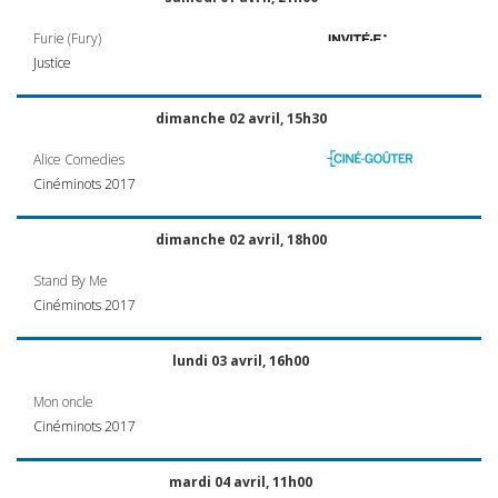
Furie (Fury)
Justice
dimanche 02 avril, 15h30
Alice Comedies
Cinéminots 2017
dimanche 02 avril, 18h00
Stand By Me
Cinéminots 2017
lundi 03 avril, 16h00
Mon oncle
Cinéminots 2017
mardi 04 avril, 11h00