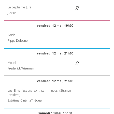
Le Septième Juré
Justice
vendredi 12 mai, 19h00
Grido
Pippo Delbono
vendredi 12 mai, 21h00
Model
Frederick Wiseman
vendredi 12 mai, 21h00
Les Envahisseurs sont parmi nous (Strange
Invaders)
Extrême CinémaThèque
samedi 13 mai, 15h00