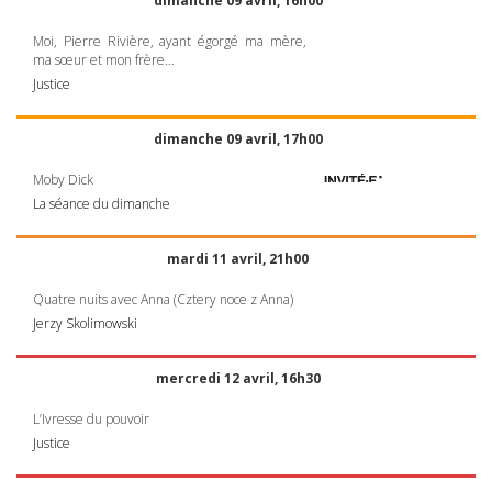
dimanche 09 avril, 16h00
Moi, Pierre Rivière, ayant égorgé ma mère,
ma sœur et mon frère…
Justice
dimanche 09 avril, 17h00
Moby Dick
La séance du dimanche
mardi 11 avril, 21h00
Quatre nuits avec Anna (Cztery noce z Anna)
Jerzy Skolimowski
mercredi 12 avril, 16h30
L’Ivresse du pouvoir
Justice