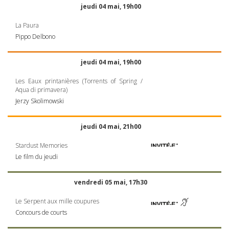
jeudi 04 mai, 19h00
La Paura
Pippo Delbono
jeudi 04 mai, 19h00
Les Eaux printanières (Torrents of Spring /
Aqua di primavera)
Jerzy Skolimowski
jeudi 04 mai, 21h00
Stardust Memories
Le film du jeudi
vendredi 05 mai, 17h30
Le Serpent aux mille coupures
Concours de courts