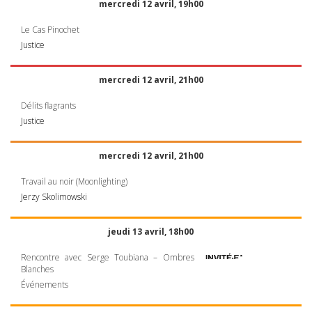
mercredi 12 avril, 19h00
Le Cas Pinochet
Justice
mercredi 12 avril, 21h00
Délits flagrants
Justice
mercredi 12 avril, 21h00
Travail au noir (Moonlighting)
Jerzy Skolimowski
jeudi 13 avril, 18h00
Rencontre avec Serge Toubiana – Ombres
Blanches
Événements