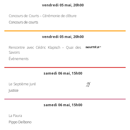
vendredi 05 mai, 20h00
Concours de Courts – Cérémonie de clôture
Concours de courts
vendredi 05 mai, 20h00
Rencontre avec Cédric Klapisch – Quai des
Savoirs
Événements
samedi 06 mai, 15h00
Le Septième Juré
Justice
samedi 06 mai, 15h00
La Paura
Pippo Delbono