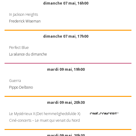
dimanche 07 mai, 16h00
In Jackson Heights
Frederick Wiseman
dimanche 07 mai, 17h00
Perfect Blue
La séance du dimanche
mardi 09 mai, 19h00
Guerra
Pippo Delbono
mardi 09 mai, 20h30
Le Mystérieux X (Det hemmelighedsfulde X)
Ciné-concerts – Le muet qui venait du Nord
mardi 09 mai, 20h30