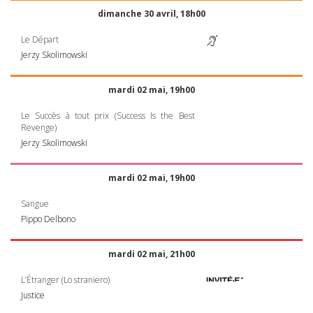
dimanche 30 avril, 18h00
Le Départ
Jerzy Skolimowski
mardi 02 mai, 19h00
Le Succès à tout prix (Success Is the Best
Revenge)
Jerzy Skolimowski
mardi 02 mai, 19h00
Sangue
Pippo Delbono
mardi 02 mai, 21h00
L’Étranger (Lo straniero)
Justice