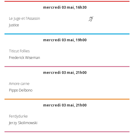
mercredi 03 mai, 16h30
Le Juge et l’Assassin
Justice
mercredi 03 mai, 19h00
Titicut Follies
Frederick Wiseman
mercredi 03 mai, 21h00
Amore carne
Pippo Delbono
mercredi 03 mai, 21h00
Ferdydurke
Jerzy Skolimowski