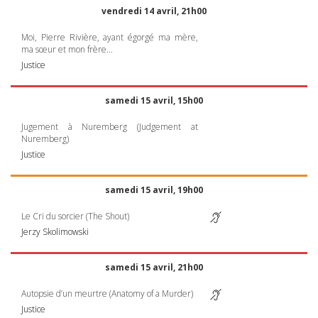
vendredi 14 avril, 21h00
Moi, Pierre Rivière, ayant égorgé ma mère,
ma sœur et mon frère…
Justice
samedi 15 avril, 15h00
Jugement à Nuremberg (Judgement at
Nuremberg)
Justice
samedi 15 avril, 19h00
Le Cri du sorcier (The Shout)
Jerzy Skolimowski
samedi 15 avril, 21h00
Autopsie d’un meurtre (Anatomy of a Murder)
Justice