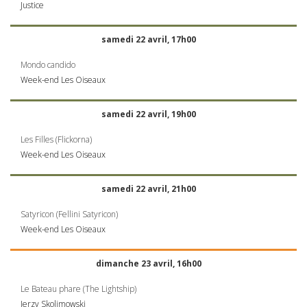
Justice
samedi 22 avril, 17h00
Mondo candido
Week-end Les Oiseaux
samedi 22 avril, 19h00
Les Filles (Flickorna)
Week-end Les Oiseaux
samedi 22 avril, 21h00
Satyricon (Fellini Satyricon)
Week-end Les Oiseaux
dimanche 23 avril, 16h00
Le Bateau phare (The Lightship)
Jerzy Skolimowski