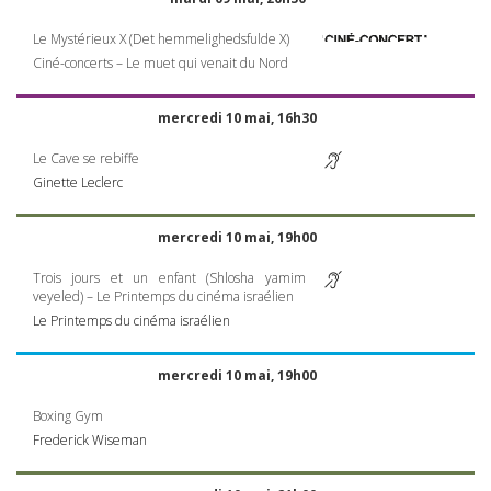
Le Mystérieux X (Det hemmelighedsfulde X)
Ciné-concerts – Le muet qui venait du Nord
mercredi 10 mai, 16h30
Le Cave se rebiffe
Ginette Leclerc
mercredi 10 mai, 19h00
Trois jours et un enfant (Shlosha yamim
veyeled) – Le Printemps du cinéma israélien
Le Printemps du cinéma israélien
mercredi 10 mai, 19h00
Boxing Gym
Frederick Wiseman