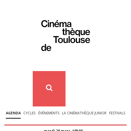
AGENDA
CYCLES
ÉVÉNEMENTS
LA CINÉMATHÈQUE JUNIOR
FESTIVALS
mardi 28 mars, 19h00