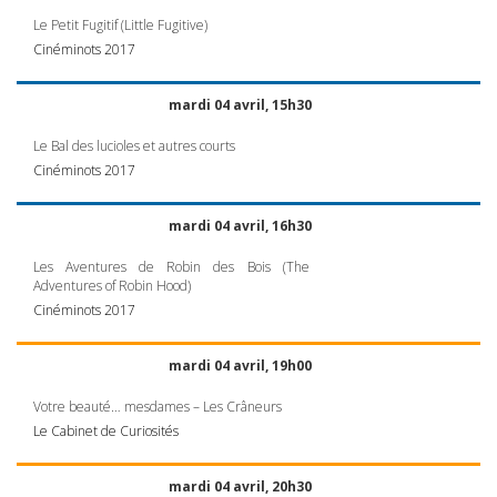
Le Petit Fugitif (Little Fugitive)
Cinéminots 2017
mardi 04 avril, 15h30
Le Bal des lucioles et autres courts
Cinéminots 2017
mardi 04 avril, 16h30
Les Aventures de Robin des Bois (The
Adventures of Robin Hood)
Cinéminots 2017
mardi 04 avril, 19h00
Votre beauté… mesdames – Les Crâneurs
Le Cabinet de Curiosités
mardi 04 avril, 20h30