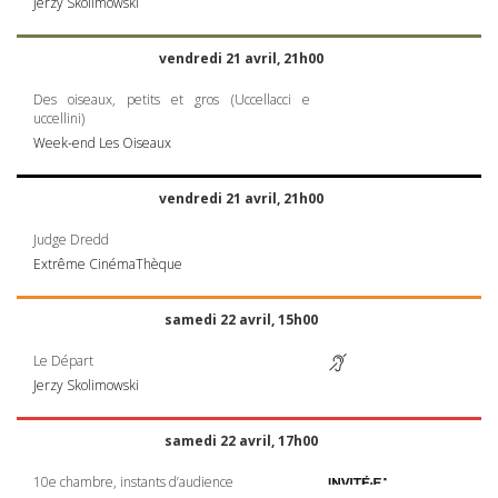
Jerzy Skolimowski
vendredi 21 avril, 21h00
Des oiseaux, petits et gros (Uccellacci e
uccellini)
Week-end Les Oiseaux
vendredi 21 avril, 21h00
Judge Dredd
Extrême CinémaThèque
samedi 22 avril, 15h00
Le Départ
Jerzy Skolimowski
samedi 22 avril, 17h00
10e chambre, instants d’audience