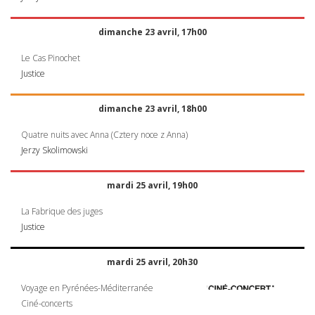
dimanche 23 avril, 17h00
Le Cas Pinochet
Justice
dimanche 23 avril, 18h00
Quatre nuits avec Anna (Cztery noce z Anna)
Jerzy Skolimowski
mardi 25 avril, 19h00
La Fabrique des juges
Justice
mardi 25 avril, 20h30
Voyage en Pyrénées-Méditerranée
Ciné-concerts