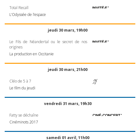
Total Recall
L’Odyssée de l’espace
jeudi 30 mars, 19h00
Le Fils de Néandertal ou le secret de nos
origines
La production en Occitanie
jeudi 30 mars, 21h00
Cléo de 5 à 7
Le film du jeudi
vendredi 31 mars, 19h30
Fatty se déchaîne
Cinéminots 2017
samedi 01 avril, 11h00