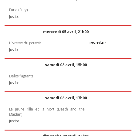
Furie (Fury)
Justice
mercredi 05 avril, 21h00
L’Ivresse du pouvoir
Justice
samedi 08 avril, 15h00
Délits flagrants
Justice
samedi 08 avril, 17h00
La Jeune fille et la Mort (Death and the
Maiden)
Justice