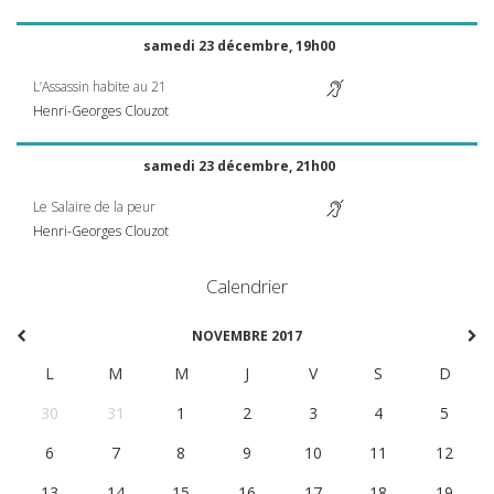
samedi 23 décembre, 19h00
L’Assassin habite au 21
Henri-Georges Clouzot
samedi 23 décembre, 21h00
Le Salaire de la peur
Henri-Georges Clouzot
Calendrier
NOVEMBRE 2017
L
M
M
J
V
S
D
30
31
1
2
3
4
5
6
7
8
9
10
11
12
13
14
15
16
17
18
19