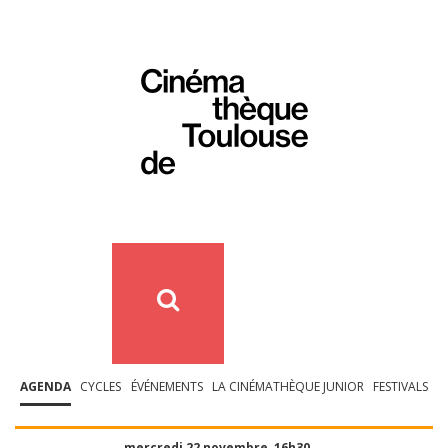
AGENDA
CYCLES
ÉVÉNEMENTS
LA CINÉMATHÈQUE JUNIOR
FESTIVALS
mercredi 22 novembre, 16h30