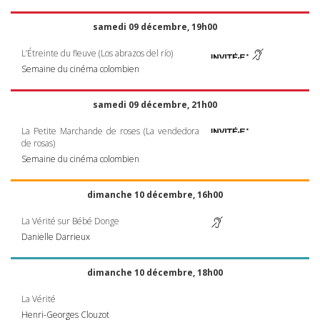
samedi 09 décembre, 19h00
L’Étreinte du fleuve (Los abrazos del río)
Semaine du cinéma colombien
samedi 09 décembre, 21h00
La Petite Marchande de roses (La vendedora
de rosas)
Semaine du cinéma colombien
dimanche 10 décembre, 16h00
La Vérité sur Bébé Donge
Danielle Darrieux
dimanche 10 décembre, 18h00
La Vérité
Henri-Georges Clouzot