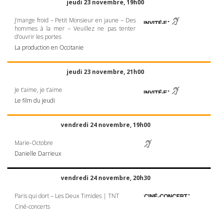
jeudi 23 novembre, 19h00
J’mange froid – Petit Monsieur en jaune – Des
hommes à la mer – Veuillez ne pas tenter
d’ouvrir les portes
La production en Occitanie
jeudi 23 novembre, 21h00
Je t’aime, je t’aime
Le film du jeudi
vendredi 24 novembre, 19h00
Marie-Octobre
Danielle Darrieux
vendredi 24 novembre, 20h30
Paris qui dort – Les Deux Timides |
TNT
Ciné-concerts