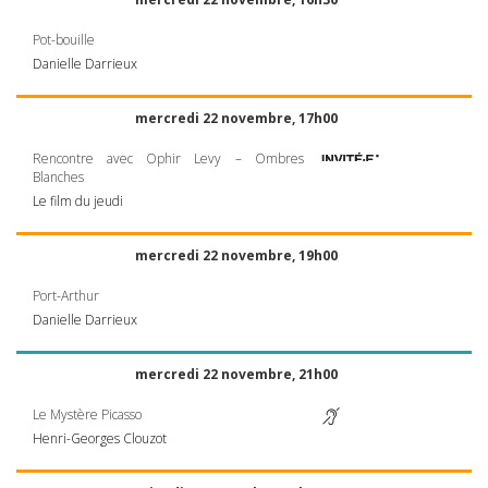
Pot-bouille
Danielle Darrieux
mercredi 22 novembre, 17h00
Rencontre avec Ophir Levy – Ombres
Blanches
Le film du jeudi
mercredi 22 novembre, 19h00
Port-Arthur
Danielle Darrieux
mercredi 22 novembre, 21h00
Le Mystère Picasso
Henri-Georges Clouzot