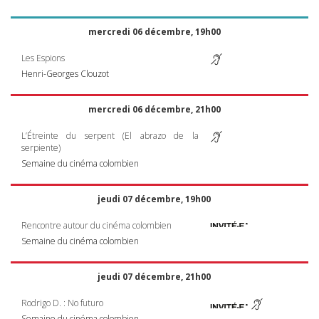
mercredi 06 décembre, 19h00
Les Espions
Henri-Georges Clouzot
mercredi 06 décembre, 21h00
L’Étreinte du serpent (El abrazo de la
serpiente)
Semaine du cinéma colombien
jeudi 07 décembre, 19h00
Rencontre autour du cinéma colombien
Semaine du cinéma colombien
jeudi 07 décembre, 21h00
Rodrigo D. : No futuro
Semaine du cinéma colombien