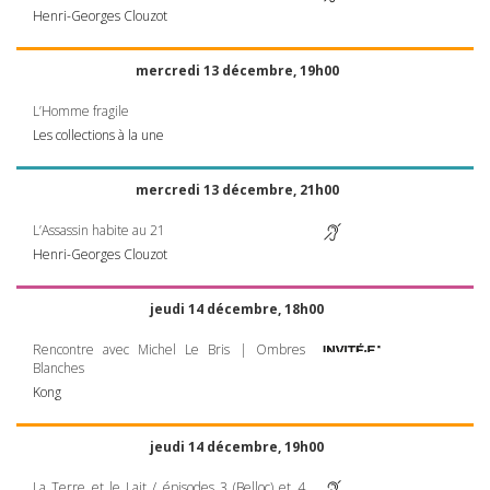
Henri-Georges Clouzot
mercredi 13 décembre, 19h00
L’Homme fragile
Les collections à la une
mercredi 13 décembre, 21h00
L’Assassin habite au 21
Henri-Georges Clouzot
jeudi 14 décembre, 18h00
Rencontre avec Michel Le Bris | Ombres
Blanches
Kong
jeudi 14 décembre, 19h00
La Terre et le Lait / épisodes 3 (Belloc) et 4