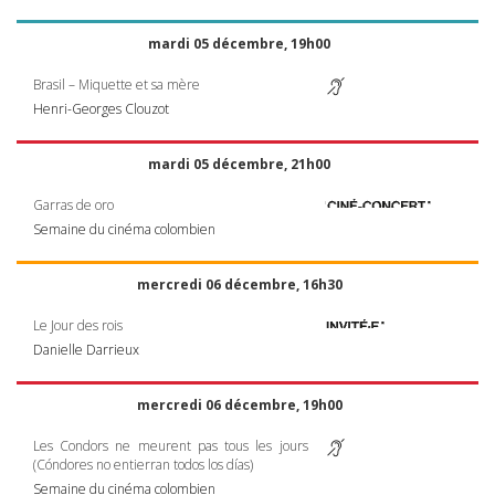
mardi 05 décembre, 19h00
Brasil – Miquette et sa mère
Henri-Georges Clouzot
mardi 05 décembre, 21h00
Garras de oro
Semaine du cinéma colombien
mercredi 06 décembre, 16h30
Le Jour des rois
Danielle Darrieux
mercredi 06 décembre, 19h00
Les Condors ne meurent pas tous les jours
(Cóndores no entierran todos los días)
Semaine du cinéma colombien