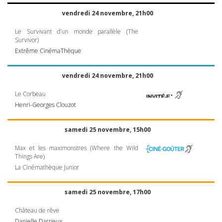
vendredi 24 novembre, 21h00
Le Survivant d’un monde parallèle (The
Survivor)
Extrême CinémaThèque
vendredi 24 novembre, 21h00
Le Corbeau
Henri-Georges Clouzot
samedi 25 novembre, 15h00
Max et les maximonstres (Where the Wild
Things Are)
La Cinémathèque Junior
samedi 25 novembre, 17h00
Château de rêve
Danielle Darrieux