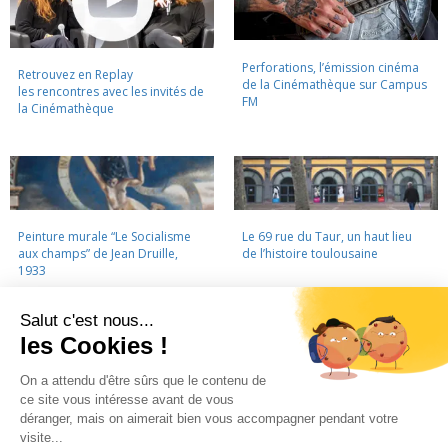
Perforations, l’émission cinéma
Retrouvez en Replay
de la Cinémathèque sur Campus
les rencontres avec les invités de
FM
la Cinémathèque
Peinture murale “Le Socialisme
Le 69 rue du Taur, un haut lieu
aux champs” de Jean Druille,
de l’histoire toulousaine
1933
LA CINÉMATHÈQUE
·
CONTACTS
·
LETTRE D'INFORMATION
·
PARTENAIRES
·
MENTIONS LÉGALES