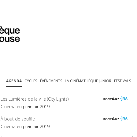
PROGRAMMATION
EXPOSITIONS
COLLECTIONS
COLLECTIONS EN LIGNE
BIBLIOTHÈQUE
ÉDUCATION
ESPACE PRO
AGENDA
CYCLES
ÉVÉNEMENTS
LA CINÉMATHÈQUE JUNIOR
FESTIVALS
Les Lumières de la ville (City Lights)
Cinéma en plein air 2019
À bout de souffle
Cinéma en plein air 2019