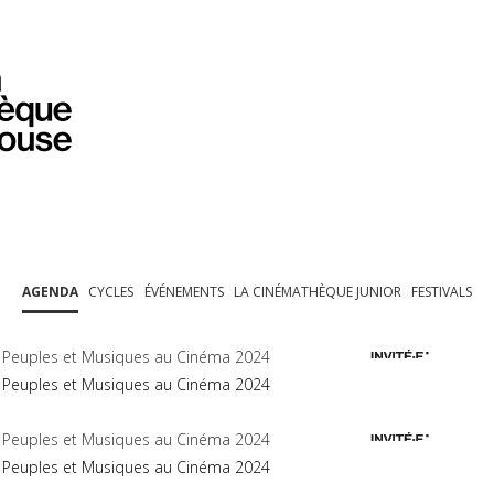
PROGRAMMATION
EXPOSITIONS
COLLECTIONS
COLLECTIONS EN LIGNE
BIBLIOTHÈQUE
ÉDUCATION
ESPACE PRO
AGENDA
CYCLES
ÉVÉNEMENTS
LA CINÉMATHÈQUE JUNIOR
FESTIVALS
Peuples et Musiques au Cinéma 2024
Peuples et Musiques au Cinéma 2024
Peuples et Musiques au Cinéma 2024
Peuples et Musiques au Cinéma 2024