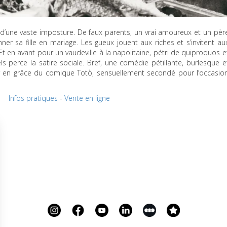
d’une vaste imposture. De faux parents, un vrai amoureux et un pèr
r sa fille en mariage. Les gueux jouent aux riches et s’invitent au
t en avant pour un vaudeville à la napolitaine, pétri de quiproquos e
 perce la satire sociale. Bref, une comédie pétillante, burlesque e
r en grâce du comique Totò, sensuellement secondé pour l’occasio
Infos pratiques
-
Vente en ligne