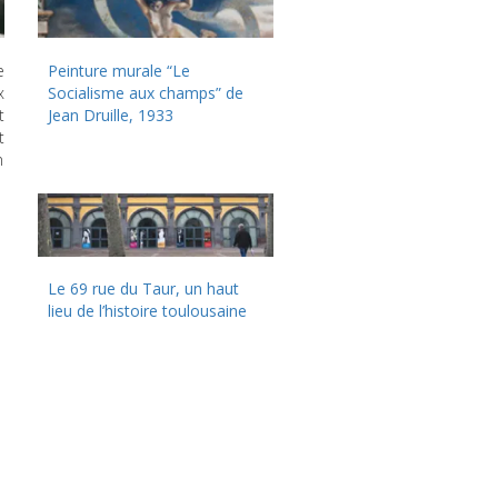
e
Peinture murale “Le
x
Socialisme aux champs” de
t
Jean Druille, 1933
t
n
Le 69 rue du Taur, un haut
lieu de l’histoire toulousaine