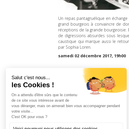
Un repas pantagruélique en échange 
grand bourgeois à convaincre de donne
réceptions de la grande bourgeoisie. E
de digressions absurdes sous lesquels
caustique qui marque aussi le retou
par Sophia Loren.
samedi 02 décembre 2017, 19h00