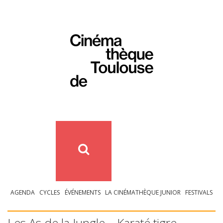
AGENDA
CYCLES
ÉVÉNEMENTS
LA CINÉMATHÈQUE JUNIOR
FESTIVALS
Les As de la Jungle – Karaté tigre