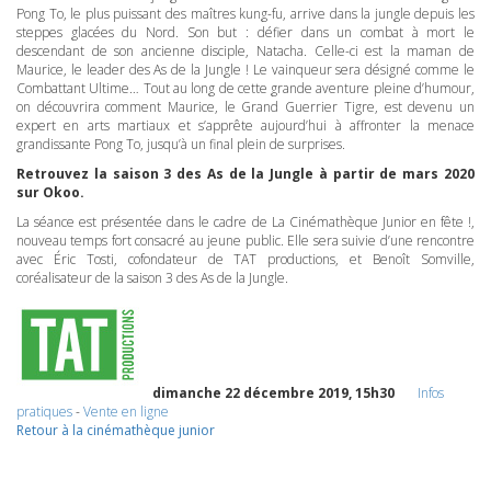
Pong To, le plus puissant des maîtres kung-fu, arrive dans la jungle depuis les
steppes glacées du Nord. Son but : défier dans un combat à mort le
descendant de son ancienne disciple, Natacha. Celle-ci est la maman de
Maurice, le leader des As de la Jungle ! Le vainqueur sera désigné comme le
Combattant Ultime… Tout au long de cette grande aventure pleine d’humour,
on découvrira comment Maurice, le Grand Guerrier Tigre, est devenu un
expert en arts martiaux et s’apprête aujourd’hui à affronter la menace
grandissante Pong To, jusqu’à un final plein de surprises.
Retrouvez la saison 3 des As de la Jungle à partir de mars 2020
sur Okoo.
La séance est présentée dans le cadre de La Cinémathèque Junior en fête !,
nouveau temps fort consacré au jeune public. Elle sera suivie d’une rencontre
avec Éric Tosti, cofondateur de
TAT
productions, et Benoît Somville,
coréalisateur de la saison 3 des As de la Jungle.
dimanche 22 décembre 2019, 15h30
Infos
pratiques
-
Vente en ligne
Retour à la cinémathèque junior