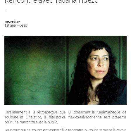
.
Tatiana Huezo
Parallèlement à la rétrospective que lui consacrent la Cinémathèque de
Toulouse et Cinélatino, la réalisatrice mexico-salvadorienne sera présente
pour une rencontre avec le public.
Pour ceux qui ne pourraient assister à la rencontre ou souhaiteraient la revoir,