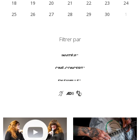
18
19
20
21
22
23
24
25
26
27
28
29
30
1
Filtrer par