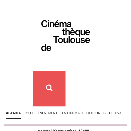
AGENDA
CYCLES
ÉVÉNEMENTS
LA CINÉMATHÈQUE JUNIOR
FESTIVALS
samedi 02 novembre, 17h00