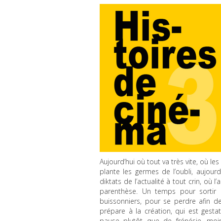
Aujourd’hui où tout va très vite, où l
plante les germes de l’oubli, aujou
diktats de l’actualité à tout crin, o
parenthèse. Un temps pour sortir 
buissonniers, pour se perdre afin d
prépare à la création, qui est gesta
pause plutôt que de frénésie, moin